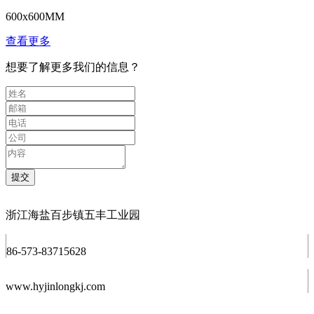
600x600MM
查看更多
想要了解更多我们的信息？
浙江海盐百步镇五丰工业园
86-573-83715628
www.hyjinlongkj.com