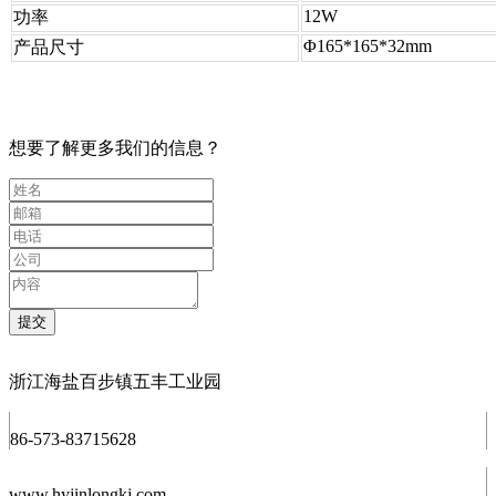
12W
功率
Φ165*165*32mm
产品尺寸
想要了解更多我们的信息？
浙江海盐百步镇五丰工业园
86-573-83715628
www.hyjinlongkj.com